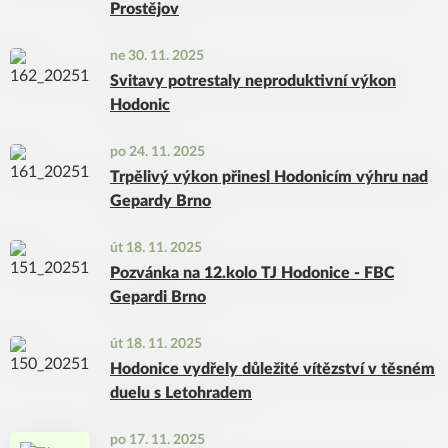
Prostějov
ne 30. 11. 2025
Svitavy potrestaly neproduktivní výkon
Hodonic
po 24. 11. 2025
Trpělivý výkon přinesl Hodonicím výhru nad
Gepardy Brno
út 18. 11. 2025
Pozvánka na 12.kolo TJ Hodonice - FBC
Gepardi Brno
út 18. 11. 2025
Hodonice vydřely důležité vítězství v těsném
duelu s Letohradem
po 17. 11. 2025