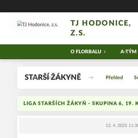
TJ HODONICE,
Z.S.
O FLORBALU
A-TÝM
STARŠÍ ŽÁKYNĚ
Přehled
S
LIGA STARŠÍCH ŽÁKYŇ - SKUPINA 6, 19.
12. 4. 2025 11:3