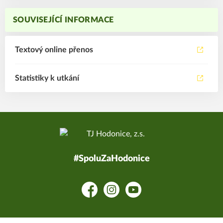
SOUVISEJÍCÍ INFORMACE
Textový online přenos
Statistiky k utkání
#SpoluZaHodonice
Facebook
Instagram
YouTube