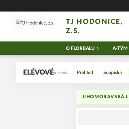
TJ HODONICE,
Z.S.
O FLORBALU
A-TÝM
ELÉVOVÉ
Přehled
Soupiska
JIHOMORAVSKÁ LI