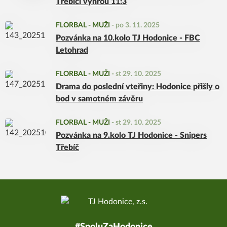
Třebíčí výhrou 11:3
FLORBAL - MUŽI
-
po 3. 11. 2025
Pozvánka na 10.kolo TJ Hodonice - FBC
Letohrad
FLORBAL - MUŽI
-
st 29. 10. 2025
Drama do poslední vteřiny: Hodonice přišly o
bod v samotném závěru
FLORBAL - MUŽI
-
st 29. 10. 2025
Pozvánka na 9.kolo TJ Hodonice - Snipers
Třebíč