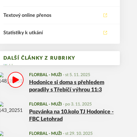
Textový online přenos
Statistiky k utkání
DALŠÍ ČLÁNKY Z RUBRIKY
FLORBAL - MUŽI
-
st 5. 11. 2025
Hodonice si doma s přehledem
poradily s Třebíčí výhrou 11:3
FLORBAL - MUŽI
-
po 3. 11. 2025
Pozvánka na 10.kolo TJ Hodonice -
FBC Letohrad
FLORBAL - MUŽI
-
st 29. 10. 2025